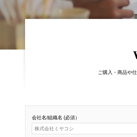
ご購入・商品や仕
会社名/組織名
(必須）