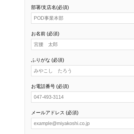
部署/支店名
(必須)
お名前
(必須)
ふりがな
(必須)
お電話番号
(必須)
メールアドレス
(必須)