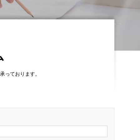
ム
承っております。