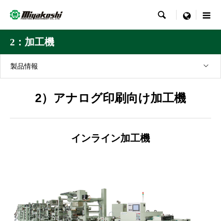

menu
2：加工機
製品情報
2）アナログ印刷向け加工機
インライン加工機