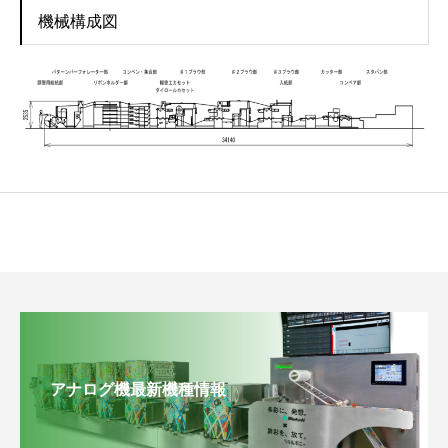
機械構成図
アナログ機最新機種情報