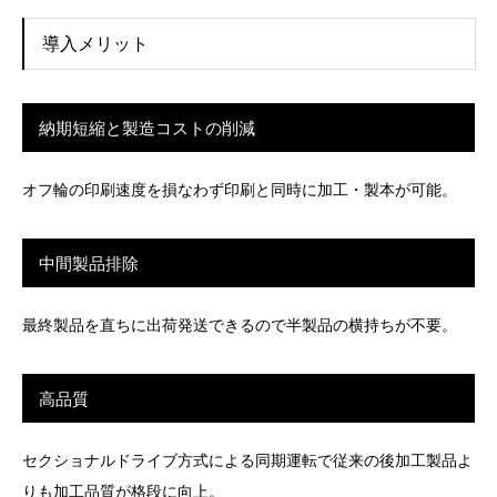
導入メリット
納期短縮と製造コストの削減
オフ輪の印刷速度を損なわず印刷と同時に加工・製本が可能。
中間製品排除
最終製品を直ちに出荷発送できるので半製品の横持ちが不要。
高品質
セクショナルドライブ方式による同期運転で従来の後加工製品よ
りも加工品質が格段に向上。