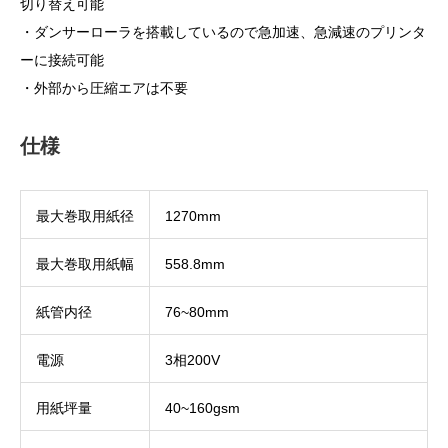
切り替え可能
・ダンサーローラを搭載しているので急加速、急減速のプリンタ
ーに接続可能
・外部から圧縮エアは不要
仕様
最大巻取用紙径
1270mm
最大巻取用紙幅
558.8mm
紙管内径
76~80mm
電源
3相200V
用紙坪量
40~160gsm