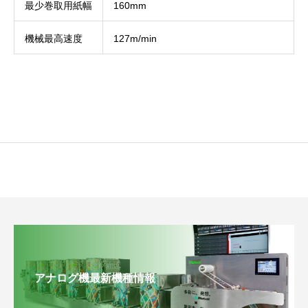
最少巻取用紙幅
160mm
機械最高速度
127m/min
アナログ機最新機種情報