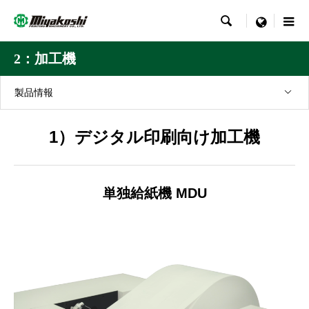

menu
2：加工機
製品情報
1）デジタル印刷向け加工機
単独給紙機 MDU