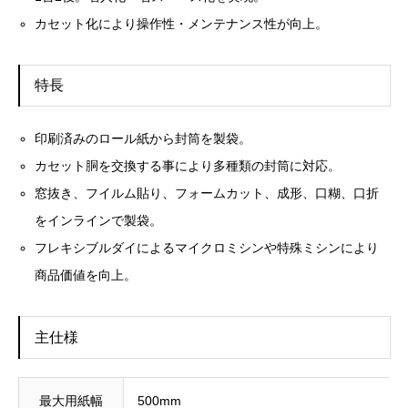
カセット化により操作性・メンテナンス性が向上。
特長
印刷済みのロール紙から封筒を製袋。
カセット胴を交換する事により多種類の封筒に対応。
窓抜き、フイルム貼り、フォームカット、成形、口糊、口折
をインラインで製袋。
フレキシブルダイによるマイクロミシンや特殊ミシンにより
商品価値を向上。
主仕様
最大用紙幅
500mm