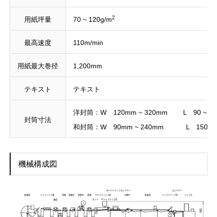
2
用紙坪量
70 ~ 120g/m
最高速度
110m/min
用紙最大巻径
1,200mm
テキスト
テキスト
洋封筒：W 120mm ~ 320mm L 90 ~ 2
封筒寸法
和封筒：W 90mm ~ 240mm L 150 ~ 
機械構成図