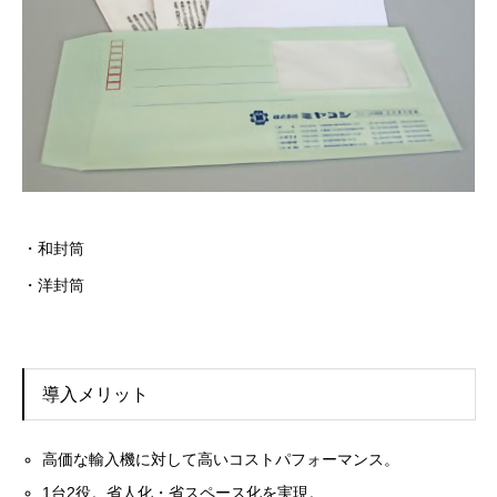
・和封筒
・洋封筒
導入メリット
高価な輸入機に対して高いコストパフォーマンス。
1台2役。省人化・省スペース化を実現。