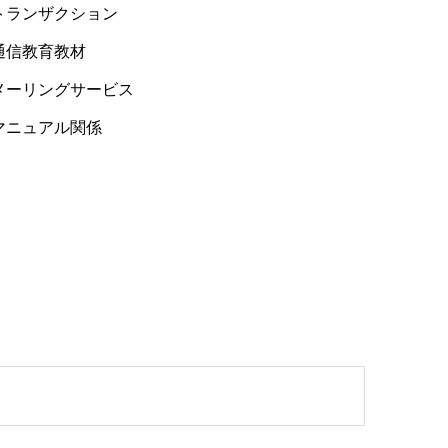
トランザクション
通信教育教材
メーリングサービス
マニュアル関係