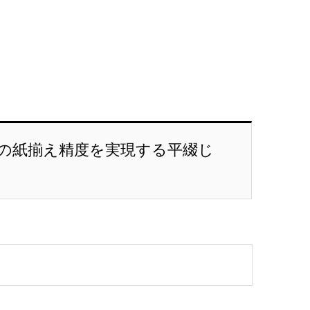
の紙揃え精度を実現する平綴じ