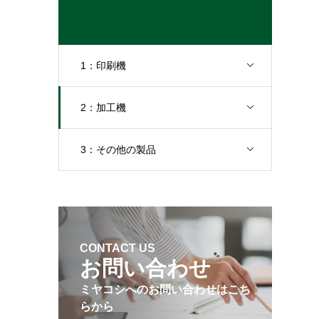
1：印刷機
2：加工機
3：その他の製品
CONTACT US
お問い合わせ
ミヤコシへのお問い合わせはこち
らから