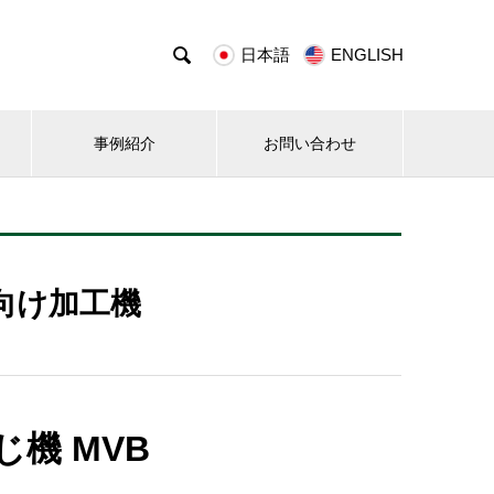

日本語
ENGLISH
事例紹介
お問い合わせ
向け加工機
機 MVB