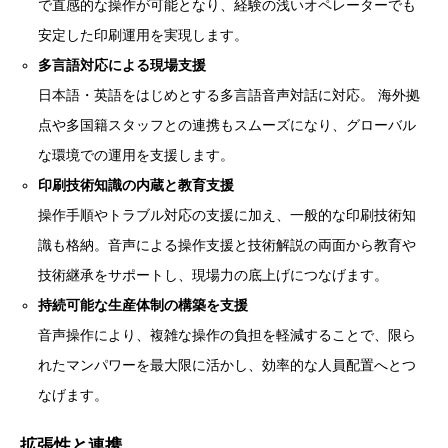
で直感的な操作が可能となり、経験の浅いオペレーターでも
安定した印刷運用を実現します。
多言語対応による現場支援
日本語・英語をはじめとする多言語音声対話に対応。 海外拠
点や多国籍スタッフとの連携もスムーズになり、グローバル
な環境での運用を支援します。
印刷技術知識の内蔵と教育支援
操作手順やトラブル対応の支援に加え、一般的な印刷技術知
識も格納。音声による操作支援と技術解説の両面から教育や
技術継承をサポートし、現場力の底上げにつなげます。
持続可能な生産体制の構築を支援
音声操作により、複雑な操作の負担を軽減することで、限ら
れたマンパワーを最大限に活かし、効率的な人員配置へとつ
なげます。
拡張性と連携