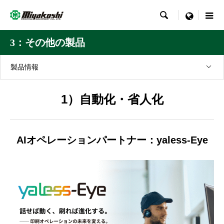

menu
3：その他の製品
製品情報
1）自動化・省人化
AIオペレーションパートナー：yaless-Eye