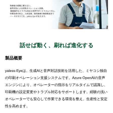
話せば動く、刷れば進化する
製品概要
yaless-Eyeは、生成AIと音声対話技術を活用した、ミヤコシ独自
の印刷オペレーション支援システムです。Azure OpenAIの音声
エンジンにより、オペレーターの指示をリアルタイムで認識し、
印刷機の設定変更やトラブル対応をサポートします。経験の浅い
オペレーターでも安心して作業できる環境を整え、生産性と安定
性を高めます。