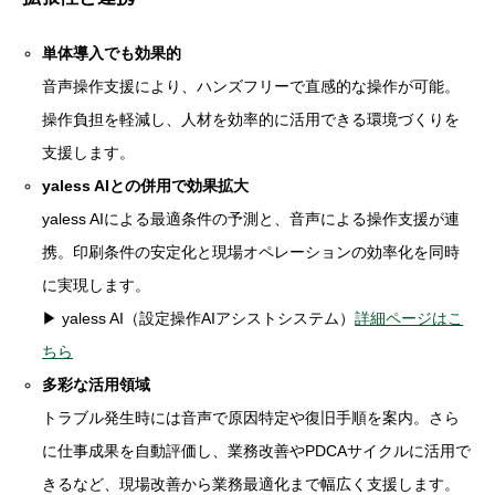
単体導入でも効果的
音声操作支援により、ハンズフリーで直感的な操作が可能。
操作負担を軽減し、人材を効率的に活用できる環境づくりを
支援します。
yaless AIとの併用で効果拡大
yaless AIによる最適条件の予測と、音声による操作支援が連
携。印刷条件の安定化と現場オペレーションの効率化を同時
に実現します。
▶ yaless AI（設定操作AIアシストシステム）
詳細ページはこ
ちら
多彩な活用領域
トラブル発生時には音声で原因特定や復旧手順を案内。さら
に仕事成果を自動評価し、業務改善やPDCAサイクルに活用で
きるなど、現場改善から業務最適化まで幅広く支援します。