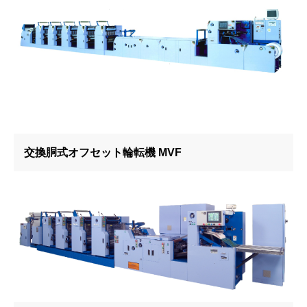
交換胴式オフセット輪転機 MVF