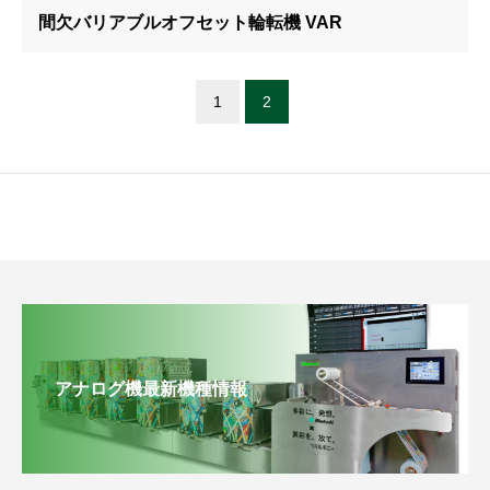
間欠バリアブルオフセット輪転機 VAR
1
2
アナログ機最新機種情報