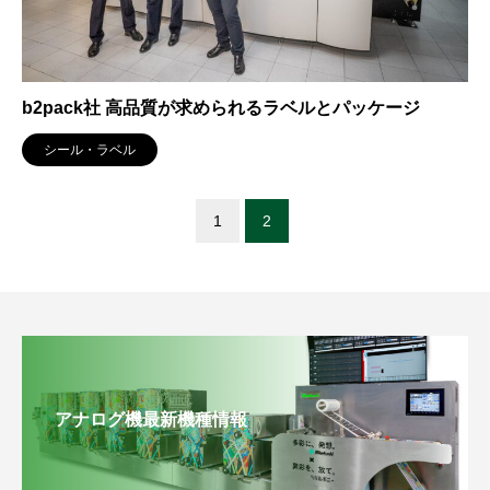
b2pack社 高品質が求められるラベルとパッケージ
シール・ラベル
1
2
アナログ機最新機種情報