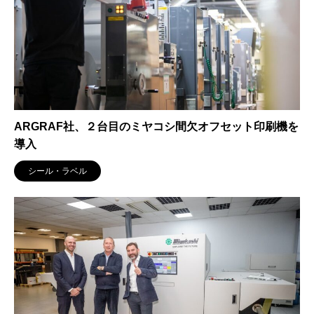
ARGRAF社、２台目のミヤコシ間欠オフセット印刷機を
導入
シール・ラベル