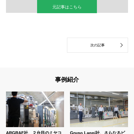
元記事はこちら
事例紹介
ARGRAF社、２台目のミヤコ
Grupo Lappí社、さらなるビ