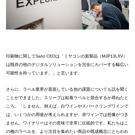
印刷物に関してSanz CEOは「ミヤコシの新製品（MJP13LXV）
は既存の他のデジタルソリューションを完全にカバーする幅広い
可能性を持っています。」と言います。
さらに、ラベル業界が直面している他の課題についても話を聞く
ことができました。スリーブは粘着ラベルと競合するか尋ねたと
ころ、「しません。例えば、白ワインやスパークリングワインで
は、いくつかの用途が考えられますが、赤ワインでは想像がつき
ません。ワイナリーはその意味で非常に伝統的です。私たちはこ
の種のラベルを、より注目を集めたい商品や既成概念にとらわれ