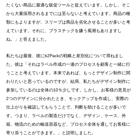
たくない商品に最適な販促ツールと捉えています。しかし、そこ
から大量採用されるまでには至らないと考えています。商品の種
類にもよりますが、スリーブは商品を劣化させることが多いと考
えています。それに、プラスチックを嫌う風潮もありますし
ね。」と答えました。
私たちは最後、彼にb2Packの戦略と差別化について尋ねまし
た。彼は「それはラベル作成の一連のプロセスを顧客と一緒に行
うことと考えています。本来であれば、もっとデザイン制作に関
わりたいと思っているのですが、結局、私たちがデザイン制作に
参加しているのは全体の10％少しです。しかし、お客様の意見が
2つのデザインに分かれたとき、モックアップを作成し、実際の
仕上がりを確認してもらうことで、判断を助けることが多いで
す。つまり、ラベルの製造だけでなく、デザイン、ケース、外
箱、物流のための輸送容器など、プロセス全体を通してお客様に
寄り添うことができます。」と説明しました。