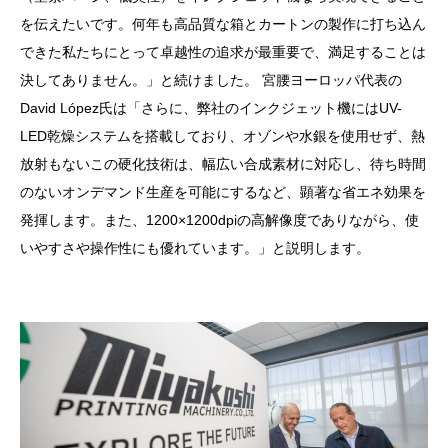
を伝えたいです。何年も高品質な箱とカートンの製作に打ち込ん
できた私たちにとって卓越性の追求が最重要で、満足することは
決してありません。」と続けました。 宮腰ヨーロッパ代表の
David López氏は「さらに、弊社のインクジェット機にはUV-
LED乾燥システムを搭載しており、オゾンや水銀を使用せず、熱
放射もないこの硬化技術は、幅広い合成素材に対応し、待ち時間
のないオンデマンド生産を可能にするなど、顕著な省エネ効果を
発揮します。また、1200×1200dpiの高解像度でありながら、使
いやすさや操作性にも優れています。」と説明します。