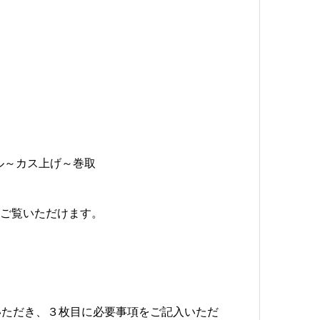
ール～カス上げ～巻取
りご覧いただけます。
いただき、３枚目に必要事項をご記入いただ