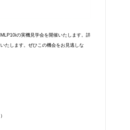
LP10iの実機見学会を開催いたします。詳
施いたします。ぜひこの機会をお見逃しな
回）