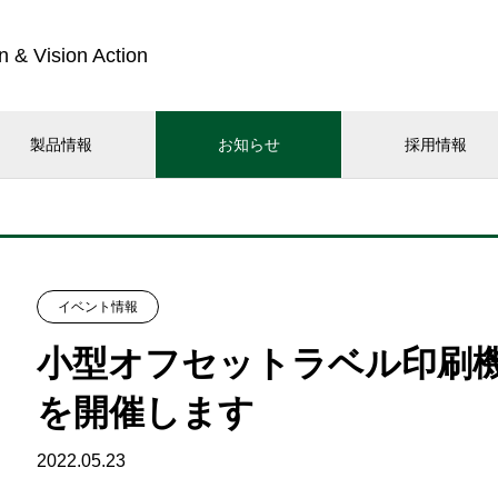
n & Vision Action
製品情報
お知らせ
採用情報
イベント情報
小型オフセットラベル印刷機M
を開催します
2022.05.23