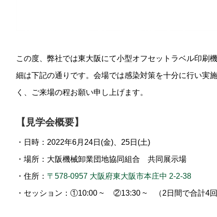
この度、弊社では東大阪にて小型オフセットラベル印刷機M
細は下記の通りです。会場では感染対策を十分に行い実
く、ご来場の程お願い申し上げます。
【見学会概要】
・日時：2022年6月24日(金)、25日(土)
・場所：大阪機械卸業団地協同組合 共同展示場
・住所：
〒578-0957 大阪府東大阪市本庄中 2-2-38
・セッション：①10:00 ~ ②13:30 ~ （2日間で合計4