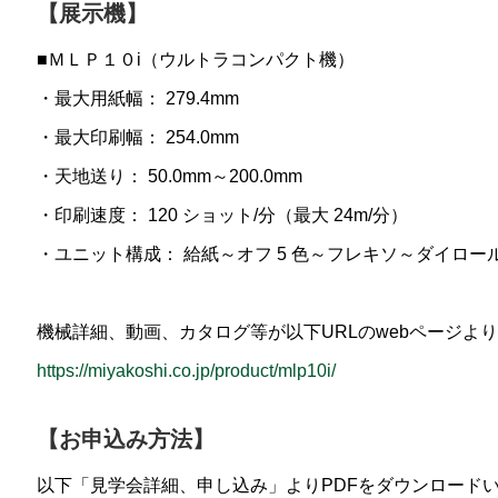
【展示機】
■ＭＬＰ１０i（ウルトラコンパクト機）
・最大用紙幅： 279.4mm
・最大印刷幅： 254.0mm
・天地送り： 50.0mm～200.0mm
・印刷速度： 120 ショット/分（最大 24m/分）
・ユニット構成： 給紙～オフ 5 色～フレキソ～ダイロ
機械詳細、動画、カタログ等が以下URLのwebページよ
https://miyakoshi.co.jp/product/mlp10i/
【お申込み方法】
以下「見学会詳細、申し込み」よりPDFをダウンロード