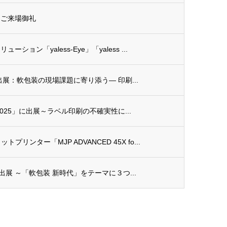
告とご来場御礼
ョン「yaless-Eye」「yaless ...
」に出展：軟包装の現場課題に寄り添う― 印刷...
 2025」に出展～ラベル印刷の不確実性に...
ンター「MJP ADVANCED 45X fo...
」に出展 ～「軟包装 新時代」をテーマに３つ...