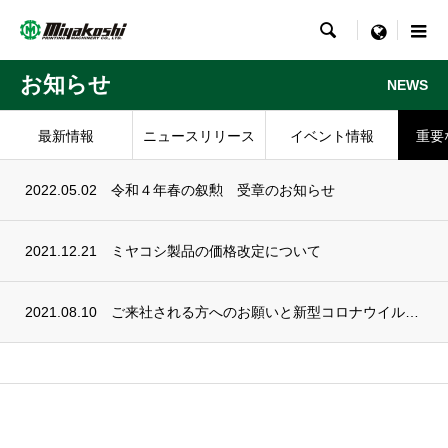

menu
お知らせ
NEWS
最新情報
ニュースリリース
イベント情報
重要
2022.05.02
令和４年春の叙勲 受章のお知らせ
2021.12.21
ミヤコシ製品の価格改定について
2021.08.10
ご来社される方へのお願いと新型コロナウイルス感染症対策について