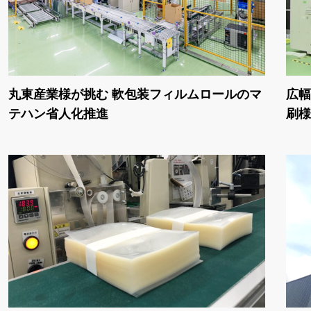
丸東産業様が挑む 軟包装フィルムロールのマ
広幅
テハン省人化推進
刷様