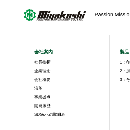
Passion Missio
会社案内
製品
社長挨拶
1：
企業理念
2：
会社概要
3：
沿革
事業拠点
開発履歴
SDGsへの取組み