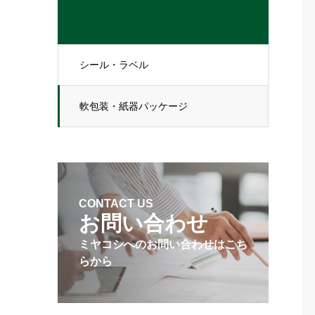
シール・ラベル
軟包装・紙器パッケージ
CONTACT US
お問い合わせ
ミヤコシへのお問い合わせはこち
らから