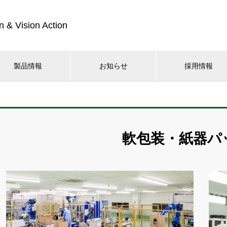
n & Vision Action
製品情報
お知らせ
採用情報
軟包装・紙器パ