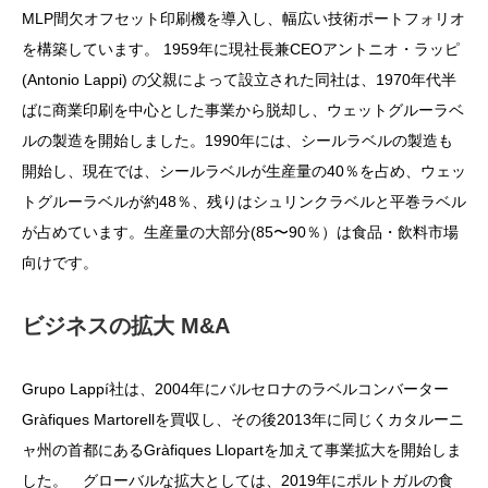
MLP間欠オフセット印刷機を導入し、幅広い技術ポートフォリオ
を構築しています。 1959年に現社長兼CEOアントニオ・ラッピ
(Antonio Lappi) の父親によって設立された同社は、1970年代半
ばに商業印刷を中心とした事業から脱却し、ウェットグルーラベ
ルの製造を開始しました。1990年には、シールラベルの製造も
開始し、現在では、シールラベルが生産量の40％を占め、ウェッ
トグルーラベルが約48％、残りはシュリンクラベルと平巻ラベル
が占めています。生産量の大部分(85〜90％）は食品・飲料市場
向けです。
ビジネスの拡大 M&A
Grupo Lappí社は、2004年にバルセロナのラベルコンバーター
Gràfiques Martorellを買収し、その後2013年に同じくカタルーニ
ャ州の首都にあるGràfiques Llopartを加えて事業拡大を開始しま
した。 グローバルな拡大としては、2019年にポルトガルの食