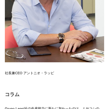
社長兼CEO アントニオ・ラッピ
コラム
Grupo Lappí社の生産能力に新たに加わったのは、ミヤコシの