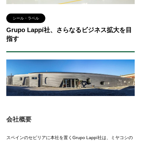
シール・ラベル
Grupo Lappí社、さらなるビジネス拡大を目
指す
会社概要
スペインのセビリアに本社を置くGrupo Lappí社は、ミヤコシの