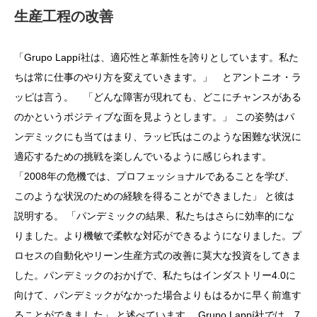
生産工程の改善
「Grupo Lappí社は、適応性と革新性を誇りとしています。私た
ちは常に仕事のやり方を変えていきます。」 とアントニオ・ラ
ッピは言う。 「どんな障害が現れても、どこにチャンスがある
のかというポジティブな面を見ようとします。」 この姿勢はパ
ンデミックにも当てはまり、ラッピ氏はこのような困難な状況に
適応するための挑戦を楽しんでいるように感じられます。
「2008年の危機では、プロフェッショナルであることを学び、
このような状況のための経験を得ることができました」 と彼は
説明する。 「パンデミックの結果、私たちはさらに効率的にな
りました。より機敏で柔軟な対応ができるようになりました。プ
ロセスの自動化やリーン生産方式の改善に莫大な投資をしてきま
した。パンデミックのおかげで、私たちはインダストリー4.0に
向けて、パンデミックがなかった場合よりもはるかに早く前進す
ることができました」 と述べています。 Grupo Lappí社では、7