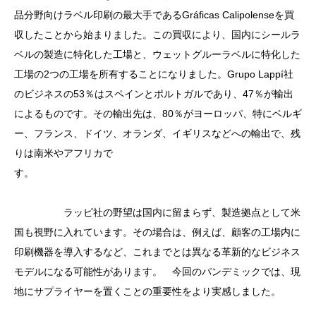
品分野向けラベル印刷の最大手であるGráficas Calipolenseを買
収したことから始まりました。この買収により、国内にシールラ
ベルの製造に特化した工場と、ウェットグルーラベルに特化した
工場の2つの工場を所有することになりました。Grupo Lappí社
のビジネスの53％はスペインとポルトガルであり、47％が輸出
によるものです。その輸出先は、80％がヨーロッパ、特にベルギ
ー、フランス、ドイツ、オランダ、イギリスなどへの輸出で、残
りは南米やアフリカで
す。
ラッピ社の野望は国内に留まらず、製造拠点として米
国も視野に入れています。その場合は、例えば、顧客の工場内に
印刷機器を導入するなど、これまでとは異なる革新的なビジネス
モデルになる可能性があります。 今回のパンデミックでは、現
地にサプライヤーを置くことの重要性をより実感しました。