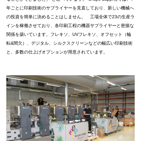
年ごとに印刷技術のサプライヤーを見直しており、新しい機械へ
の投資を簡単に決めることはしません。 工場全体で23の生産ラ
インを稼働させており、各印刷工程の機器サプライヤーと密接な
関係を築いています。フレキソ、UVフレキソ、オフセット（輪
転&間欠）、デジタル、シルクスクリーンなどの幅広い印刷技術
と、多数の仕上げオプションが用意されています。