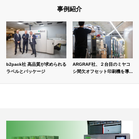
事例紹介
b2pack社 高品質が求められる
ARGRAF社、２台目のミヤコ
ラベルとパッケージ
シ間欠オフセット印刷機を導...