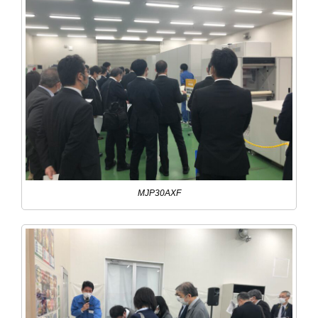
MJP30AXF