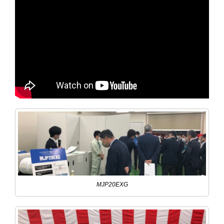
MJP20EXG