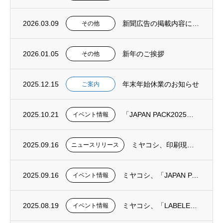
2026.03.09
新聞広告の掲載内容に関する訂正とお知らせ
その他
2026.01.05
新年のご挨拶
その他
2025.12.15
年末年始休業のお知らせ
ご案内
2025.10.21
「JAPAN PACK2025」出展のご報告とご来場御礼
イベント情報
2025.09.16
ミヤコシ、印刷現場を革新するAIソリューション「yaless-Eye」「yaless ...
ニュースリリース
2025.09.16
ミヤコシ、「JAPAN PACK 2025」に出展：軟包装の現場課題に寄り添う― 印刷...
イベント情報
2025.08.19
ミヤコシ、「LABELEXPO EUROPE 2025」に出展～ラベル印刷の不確実性に...
イベント情報