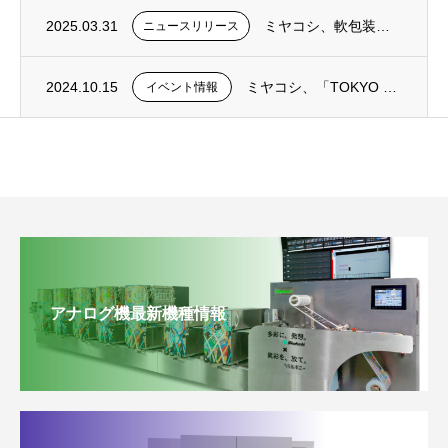
2025.03.31
ミヤコシ、軟包装用水性インクジェットプリンター「MJP ADVANCED 45X fo...
ニュースリリース
2024.10.15
ミヤコシ、「TOKYO PACK 2024」に出展 ～「軟包装 新時代」をテーマに３つ...
イベント情報
アナログ機最新機種情報