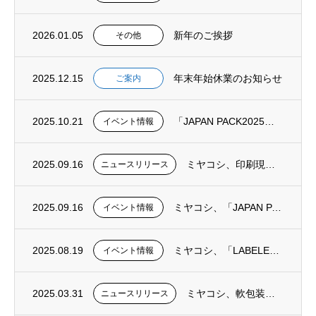
2026.01.05
新年のご挨拶
その他
2025.12.15
年末年始休業のお知らせ
ご案内
2025.10.21
「JAPAN PACK2025」出展のご報告とご来場御礼
イベント情報
2025.09.16
ミヤコシ、印刷現場を革新するAIソリューション「yaless-Eye」「yaless ...
ニュースリリース
2025.09.16
ミヤコシ、「JAPAN PACK 2025」に出展：軟包装の現場課題に寄り添う― 印刷...
イベント情報
2025.08.19
ミヤコシ、「LABELEXPO EUROPE 2025」に出展～ラベル印刷の不確実性に...
イベント情報
2025.03.31
ミヤコシ、軟包装用水性インクジェットプリンター「MJP ADVANCED 45X fo...
ニュースリリース