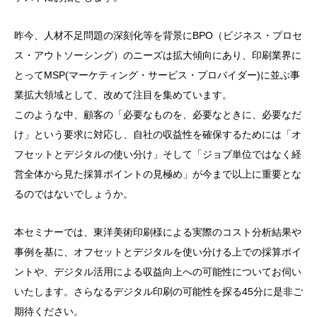
昨今、人材不足問題の深刻化等を背景にBPO（ビジネス・プロセ
ス・アウトソーシング）のニーズは拡大傾向にあり、印刷業界に
とってMSP(マーケティング・サービス・プロバイダー)に並ぶ事
業拡大領域として、改めて注目を集めています。
このような中、顧客の「必要なものを、必要なときに、必要なだ
け」という要求に対応し、自社の収益性を確保するためには「オ
フセットとデジタルの使い分け」そして「ジョブ単位ではなく経
営全体から見た採算ポイントの見極め」が今まで以上に重要とな
るのではないでしょうか。
本セミナーでは、東洋美術印刷様による実際のコスト分析結果や
事例を基に、オフセットとデジタルを使い分ける上での採算ポイ
ントや、デジタル活用による収益向上への可能性についてお伺い
いたします。さらなるデジタル印刷の可能性を探る45分に是非ご
期待ください。