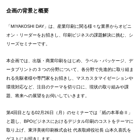
企画の背景と概要
「MIYAKOSHI DAY」は、産業印刷に関る様々な業界からオピニ
オン・リーダーをお招きし、印刷ビジネスの課題解決に挑む、シ
リーズセミナーです。
本企画では、出版・商業印刷をはじめ、ラベル・パッケージ、デ
ータプリントの 3 つの分野について、各分野で先進的に取り組ま
れる先駆者様や専門家をお招きし、マスカスタマイゼーションや
環境対応など、注目のテーマを切り口に、現状の取り組みや課
題、将来への展望をお伺いしていきます。
第4回目となる02月26日（月）のセミナーでは「紙の本革命Ⅱ」
と題し、BPOビジネスにおけるデジタル印刷のコストをテーマに
取り上げ、東洋美術印刷株式会社 代表取締役社長 山本久喜氏を
ゲストにお招きします。