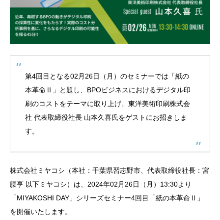
第4回目となる02月26日（月）のセミナーでは「紙の
本革命Ⅱ」と題し、BPOビジネスにおけるデジタル印
刷のコストをテーマに取り上げ、東洋美術印刷株式会
社 代表取締役社長 山本久喜氏をゲストにお招きしま
す。
株式会社ミヤコシ（本社：千葉県習志野市、代表取締役社長：宮
腰亨 以下ミヤコシ）は、2024年02月26日（月）13:30より
「MIYAKOSHI DAY」シリーズセミナー4回目「紙の本革命Ⅱ」
を開催いたします。