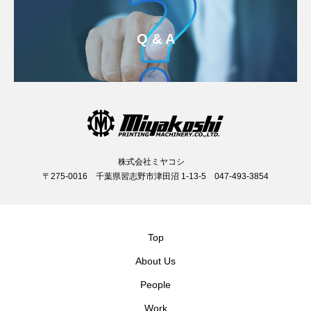
Q & A
株式会社ミヤコシ
〒275-0016 千葉県習志野市津田沼 1-13-5 047-493-3854
Top
About Us
People
Work