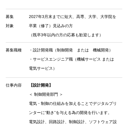
募集
2027年3月末までに短大、高専、大学、大学院を
対象
卒業（修了）見込みの方
（既卒3年以内の方の応募も歓迎します）
募集職種
・設計開発職（制御開発 または 機械開発）
・サービスエンジニア職（機械サービス または
電気サービス）
仕事内容
【設計開発】
＜ 制御開発部門 ＞
電気・制御の仕組みを加えることでデジタルプリ
ンターに“動き”を与える為の開発を行います。
電気設計、回路設計、制御設計、ソフトウェア設