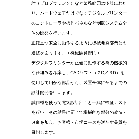
計（プログラミング）など業務範囲は多岐にわた
り、ハードウェアだけでなくデジタルプリンター
のコントローラや操作パネルなど制御システム全
体の開発を行います。
正確且つ安全に動作するように機械開発部門とも
連携を図ります。＜機械開発部門＞
デジタルプリンターが正確に動作する為の機械的
な仕組みを考案し、CADソフト（２D／３D）を
使用して細かな部品から、装置全体に至るまでの
設計開発を行います。
試作機を使って電気設計部門と一緒に検証テスト
を行い、その結果に応じて機械的な部分の改造・
改良を加え、お客様・市場ニーズを満たす品質を
目指します。