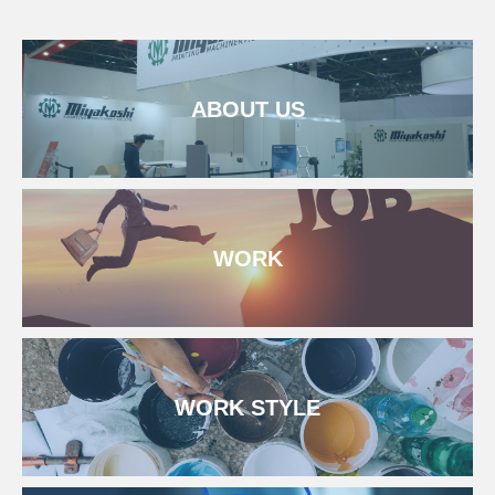
ABOUT US
WORK
WORK STYLE