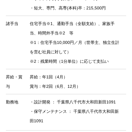
・短大、専門、高専(本科)卒：215,500円
諸手当
住宅手当※1、通勤手当（全額支給）、家族手
当、時間外手当※2 等
※1：住宅手当10,000円／月（世帯主、独立生計
を営む社員に対して）
※2：残業時間（1分単位）に応じて支払い
昇給・賞
昇給：年1回（4月）
与
賞与：年2回（6月、12月）
勤務地
・設計開発 ： 千葉県八千代市大和田新田1091
・保守メンテナンス ： 千葉県八千代市大和田新
田1091