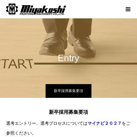
Entry
新卒採用募集要項
新卒採用募集要項
選考エントリー、選考プロセスについては
マイナビ２０２７
をご
参照ください。