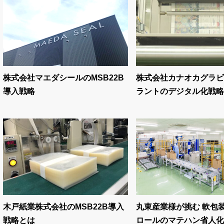
株式会社マエダシールのMSB22B
株式会社カナオカグラビ
導入戦略
ラントのデジタル化戦略と
木戸紙業株式会社のMSB22B導入
丸東産業様が挑む 軟包
戦略とは
ロールのマテハン省人化推