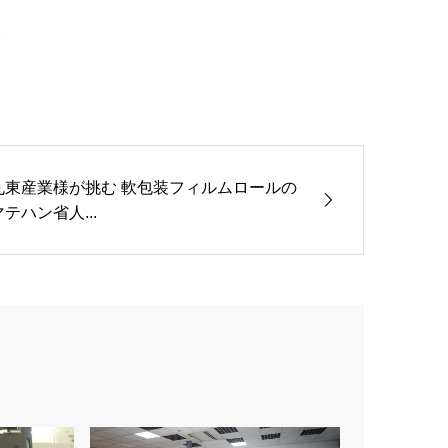
。
丸東産業様が挑む 軟包装フィルムロールの
マテハン省人...