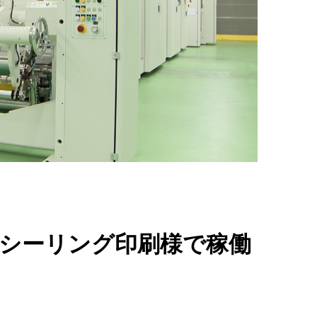
阪シーリング印刷様で稼働