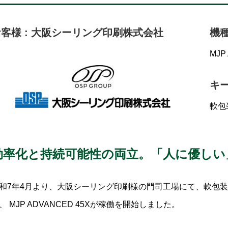
客様 : 大阪シーリング印刷株式会社
機
MJP 
キ
軟包
効率化と持続可能性の両立。「人に優しい
和7年4月より、大阪シーリング印刷様の門司工場にて、軟包
、 MJP ADVANCED 45Xが稼働を開始しました。