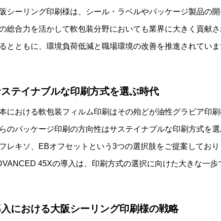
阪シーリング印刷様は、シール・ラベルやパッケージ製品の開
の総合力を活かして軟包装分野においても業界に大きく貢献さ
るとともに、環境負荷低減と職場環境の改善を推進されていま
サステイナブルな印刷方式を選ぶ時代
本における軟包装フィルム印刷はその殆どが油性グラビア印刷
らのパッケージ印刷の方向性はサステイナブルな印刷方式を選
フレキソ、EBオフセットという3つの選択肢をご提案しており
DVANCED 45Xの導入は、印刷方式の選択に向けた大きな一
導入における大阪シーリング印刷様の戦略