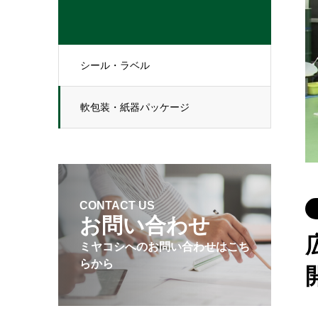
シール・ラベル
軟包装・紙器パッケージ
CONTACT US
お問い合わせ
ミヤコシへのお問い合わせはこち
らから