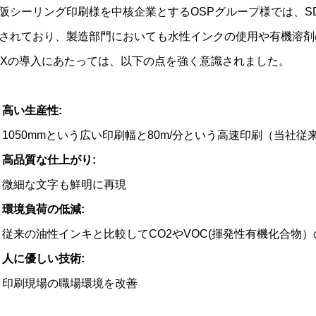
阪シーリング印刷様を中核企業とするOSPグループ様では、S
されており、製造部門においても水性インクの使用や有機溶剤の削
5Xの導入にあたっては、以下の点を強く意識されました。
高い生産性:
1050mmという広い印刷幅と80m/分という高速印刷（当社従来
高品質な仕上がり:
微細な文字も鮮明に再現
環境負荷の低減:
従来の油性インキと比較してCO2やVOC(揮発性有機化合物
人に優しい技術:
印刷現場の職場環境を改善