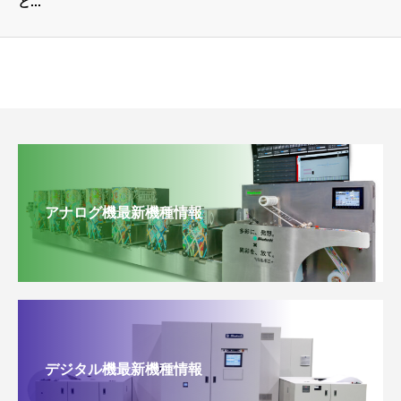
と...
アナログ機最新機種情報
デジタル機最新機種情報