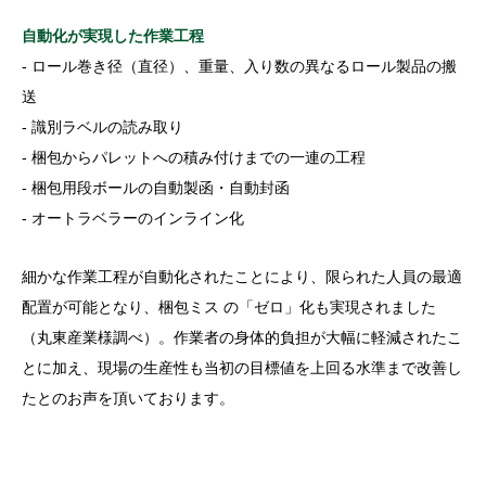
自動化が実現した作業工程
‐ ロール巻き径（直径）、重量、入り数の異なるロール製品の搬
送
‐ 識別ラベルの読み取り
‐ 梱包からパレットへの積み付けまでの一連の工程
‐ 梱包用段ボールの自動製函・自動封函
‐ オートラベラーのインライン化
細かな作業工程が自動化されたことにより、限られた人員の最適
配置が可能となり、梱包ミス の「ゼロ」化も実現されました
（丸東産業様調べ）。作業者の身体的負担が大幅に軽減されたこ
とに加え、現場の生産性も当初の目標値を上回る水準まで改善し
たとのお声を頂いております。