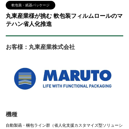
軟包装・紙器パッケージ
丸東産業様が挑む 軟包装フィルムロールのマ
テハン省人化推進
お客様：丸東産業株式会社
機種
自動製函・梱包ライン群（省人化支援カスタマイズ型ソリューシ